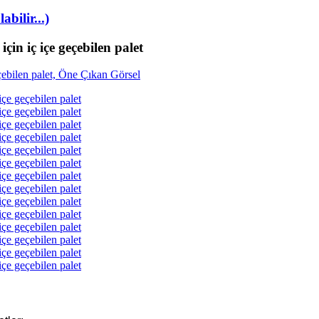
bilir...)
için iç içe geçebilen palet