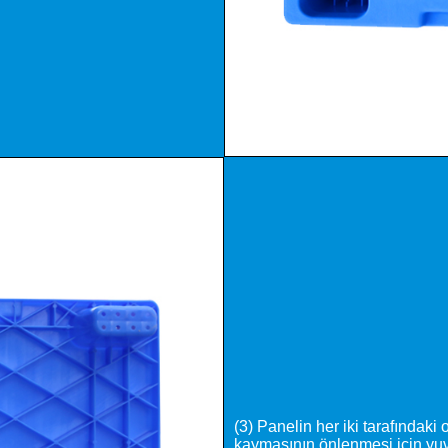
(3) Panelin her iki tarafındaki
kaymasının önlenmesi için yuv