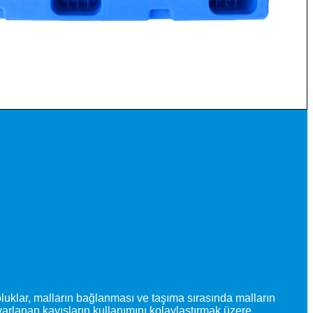
 oluklar, malların bağlanması ve taşıma sırasında malların
arlanan kayışların kullanımını kolaylaştırmak üzere