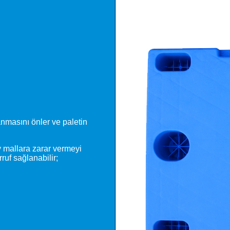
anmasını önler ve paletin
y mallara zarar vermeyi
rruf sağlanabilir;