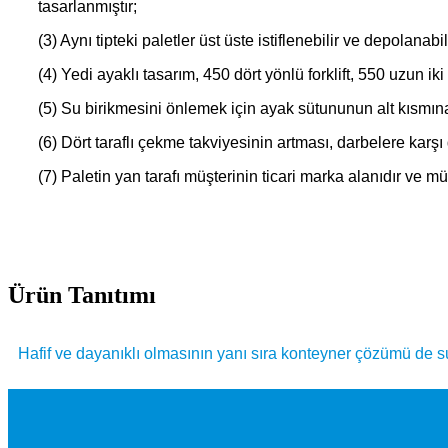
tasarlanmıştır;
(3) Aynı tipteki paletler üst üste istiflenebilir ve depolanabi
(4) Yedi ayaklı tasarım, 450 dört yönlü forklift, 550 uzun iki 
(5) Su birikmesini önlemek için ayak sütununun alt kısmına o
(6) Dört taraflı çekme takviyesinin artması, darbelere karş
(7) Paletin yan tarafı müşterinin ticari marka alanıdır ve müş
Ürün Tanıtımı
Hafif ve dayanıklı olmasının yanı sıra konteyner çözümü de 