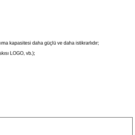
ıma kapasitesi daha güçlü ve daha istikrarlıdır;
askısı LOGO, vb.);