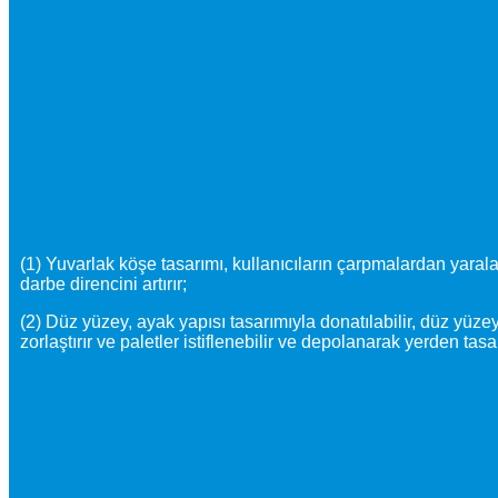
(1) Yuvarlak köşe tasarımı, kullanıcıların çarpmalardan yaral
darbe direncini artırır;
(2) Düz yüzey, ayak yapısı tasarımıyla donatılabilir, düz yüze
zorlaştırır ve paletler istiflenebilir ve depolanarak yerden tasa