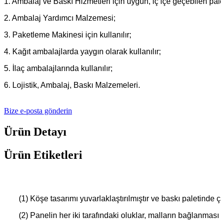
1. Ambalaj ve Baskı Hizmetleri için uygun, iç içe geçebilen pale
2. Ambalaj Yardımcı Malzemesi;
3. Paketleme Makinesi için kullanılır;
4. Kağıt ambalajlarda yaygın olarak kullanılır;
5. İlaç ambalajlarında kullanılır;
6. Lojistik, Ambalaj, Baskı Malzemeleri.
Bize e-posta gönderin
Ürün Detayı
Ürün Etiketleri
(1) Köşe tasarımı yuvarlaklaştırılmıştır ve baskı paletin
(2) Panelin her iki tarafındaki oluklar, malların bağlanma