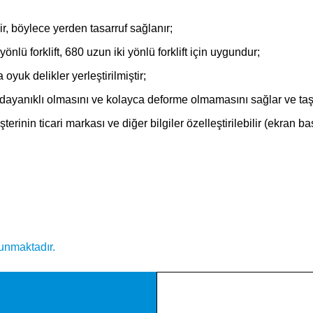
lir, böylece yerden tasarruf sağlanır;
yönlü forklift, 680 uzun iki yönlü forklift için uygundur;
yuk delikler yerleştirilmiştir;
ı dayanıklı olmasını ve kolayca deforme olmamasını sağlar ve taş
terinin ticari markası ve diğer bilgiler özelleştirilebilir (ekran b
sunmaktadır.