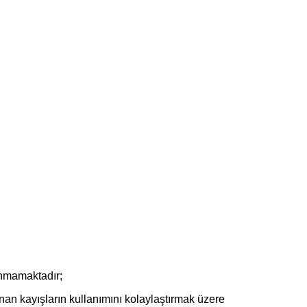
unmamaktadır;
anan kayışların kullanımını kolaylaştırmak üzere